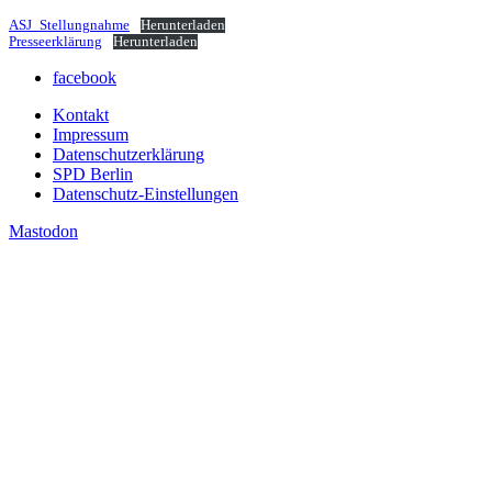
ASJ_Stellungnahme
Herunterladen
Presseerklärung
Herunterladen
facebook
Kontakt
Impressum
Datenschutzerklärung
SPD Berlin
Datenschutz-Einstellungen
Mastodon