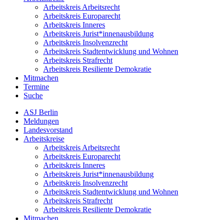
Arbeitskreis Arbeitsrecht
Arbeitskreis Europarecht
Arbeitskreis Inneres
Arbeitskreis Jurist*innen­ausbildung
Arbeitskreis Insolvenzrecht
Arbeitskreis Stadt­entwicklung und Wohnen
Arbeitskreis Strafrecht
Arbeitskreis Resiliente Demokratie
Mitmachen
Termine
Suche
ASJ Berlin
Meldungen
Landesvorstand
Arbeitskreise
Arbeitskreis Arbeitsrecht
Arbeitskreis Europarecht
Arbeitskreis Inneres
Arbeitskreis Jurist*innen­ausbildung
Arbeitskreis Insolvenzrecht
Arbeitskreis Stadt­entwicklung und Wohnen
Arbeitskreis Strafrecht
Arbeitskreis Resiliente Demokratie
Mitmachen