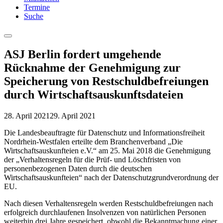
Termine
Suche
Menu
ASJ Berlin fordert umgehende
Rücknahme der Genehmigung zur
Speicherung von Restschuldbefreiungen
durch Wirtschaftsauskunftsdateien
28. April 2021
29. April 2021
Die Landesbeauftragte für Datenschutz und Informationsfreiheit
Nordrhein-Westfalen erteilte dem Branchenverband „Die
Wirtschaftsauskunfteien e.V.“ am 25. Mai 2018 die Genehmigung
der „Verhaltensregeln für die Prüf- und Löschfristen von
personenbezogenen Daten durch die deutschen
Wirtschaftsauskunfteien“ nach der Datenschutzgrundverordnung der
EU.
Nach diesen Verhaltensregeln werden Restschuldbefreiungen nach
erfolgreich durchlaufenen Insolvenzen von natürlichen Personen
weiterhin drei Jahre gespeichert, obwohl die Bekanntmachung einer