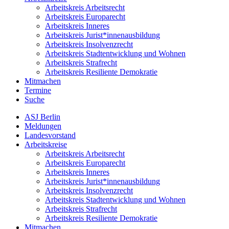
Arbeitskreis Arbeitsrecht
Arbeitskreis Europarecht
Arbeitskreis Inneres
Arbeitskreis Jurist*innen­ausbildung
Arbeitskreis Insolvenzrecht
Arbeitskreis Stadt­entwicklung und Wohnen
Arbeitskreis Strafrecht
Arbeitskreis Resiliente Demokratie
Mitmachen
Termine
Suche
ASJ Berlin
Meldungen
Landesvorstand
Arbeitskreise
Arbeitskreis Arbeitsrecht
Arbeitskreis Europarecht
Arbeitskreis Inneres
Arbeitskreis Jurist*innen­ausbildung
Arbeitskreis Insolvenzrecht
Arbeitskreis Stadt­entwicklung und Wohnen
Arbeitskreis Strafrecht
Arbeitskreis Resiliente Demokratie
Mitmachen