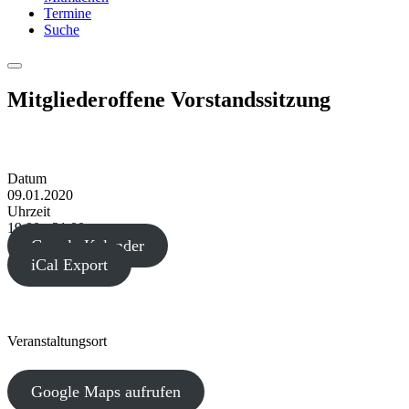
Termine
Suche
Menu
Mitgliederoffene Vorstandssitzung
Datum
09.01.2020
Uhrzeit
19:00 - 21:00
Google Kalender
iCal Export
Veranstaltungsort
Google Maps aufrufen