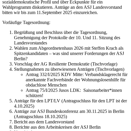
sozialdemokratische Profil und über Eckpunkte für ein
Wahlprogramm diskutieren. Anträge an den ASJ Landesvorstand
bitten wir bis zum 11.September 2025 einzureichen.
Vorläufige Tagesordnung:
Begrüßung und Beschluss über die Tagesordnung,
Genehmigung der Protokolle der 10. Und 11. Sitzung des
Landesvorstandes
Wahlen zum Abgeordnetenhaus 2026 mit Steffen Krach als
Spitzenkandidaten – was sind unserer Forderungen der ASJ
Berlin?
Vorschlag der AG Resiliente Demokratie (Tischvorlage)
Stellungnahmen zu überwiesenen Anträgen (Tischvorlagen)
Antrag 332/I/2025 KDV Mitte: Verbandsklagerecht für
anerkannte Fachverbände der Wohnungslosenhilfe für
obdachlose Menschen
Antrag 75/I/2025 Jusos LDK: Saisonarbeiter*innen
schützen!
Anträge für den LPT/LV (Antragsschluss für den LPT ist der
4.10.2025)
Anträge zur ASJ Bundeskonferenz am 30.11.2025 in Berlin
(Antragsschluss 18.10.2025)
Bericht aus dem Landesvorstand
Berichte aus den Arbeitskreisen der ASJ Berlin