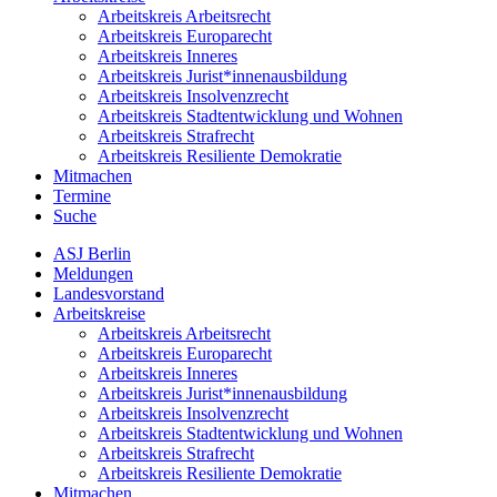
Arbeitskreis Arbeitsrecht
Arbeitskreis Europarecht
Arbeitskreis Inneres
Arbeitskreis Jurist*innen­ausbildung
Arbeitskreis Insolvenzrecht
Arbeitskreis Stadt­entwicklung und Wohnen
Arbeitskreis Strafrecht
Arbeitskreis Resiliente Demokratie
Mitmachen
Termine
Suche
ASJ Berlin
Meldungen
Landesvorstand
Arbeitskreise
Arbeitskreis Arbeitsrecht
Arbeitskreis Europarecht
Arbeitskreis Inneres
Arbeitskreis Jurist*innen­ausbildung
Arbeitskreis Insolvenzrecht
Arbeitskreis Stadt­entwicklung und Wohnen
Arbeitskreis Strafrecht
Arbeitskreis Resiliente Demokratie
Mitmachen